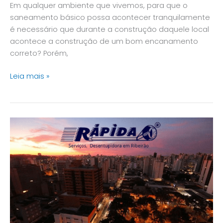
Em qualquer ambiente que vivemos, para que o
saneamento básico possa acontecer tranquilamente
é necessário que durante a construção daquele local
acontece a construção de um bom encanamento
correto? Porém,
Leia mais »
Olá
Ribeirão
Preto
SP