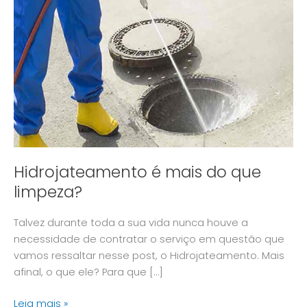
mais
do
que
limpeza?
Hidrojateamento é mais do que
limpeza?
Talvez durante toda a sua vida nunca houve a
necessidade de contratar o serviço em questão que
vamos ressaltar nesse post, o Hidrojateamento. Mais
afinal, o que ele? Para que […]
Leia mais »